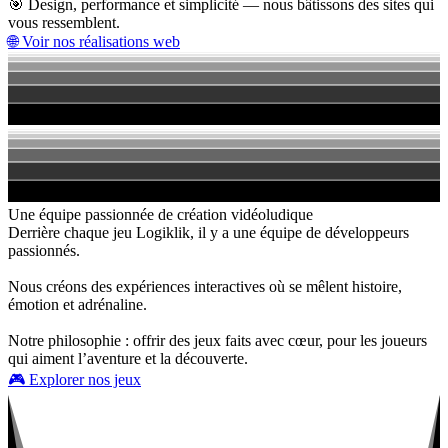
🎯 Design, performance et simplicité — nous bâtissons des sites qui
vous ressemblent.
🌐 Voir nos réalisations web
Une équipe passionnée de création vidéoludique
Derrière chaque jeu Logiklik, il y a une équipe de développeurs
passionnés.
Nous créons des expériences interactives où se mêlent histoire,
émotion et adrénaline.
Notre philosophie : offrir des jeux faits avec cœur, pour les joueurs
qui aiment l’aventure et la découverte.
🎮 Explorer nos jeux