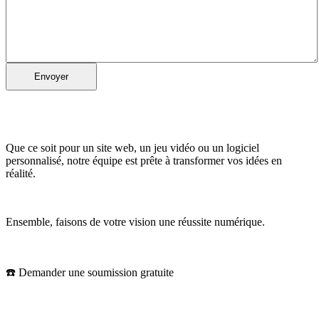
Vous avez un projet ? Parlez-nous-en
!
Que ce soit pour un site web, un jeu vidéo ou un logiciel
personnalisé, notre équipe est prête à transformer vos idées en
réalité.
Ensemble, faisons de votre vision une réussite numérique.
☎️ Demander une soumission gratuite