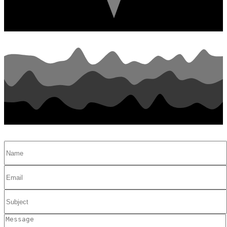
📧 Nous écrire